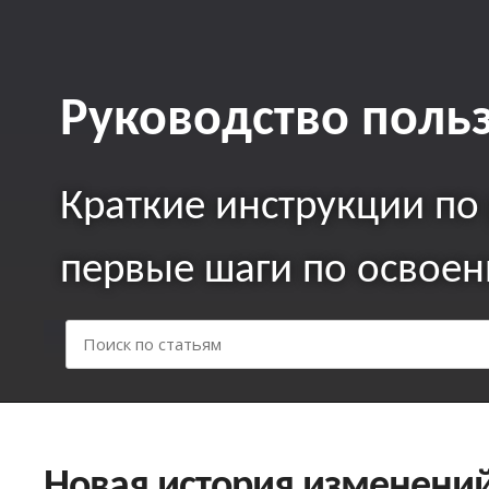
Руководство поль
Краткие инcтрукции по
первые шаги по освое
Новая история изменений 