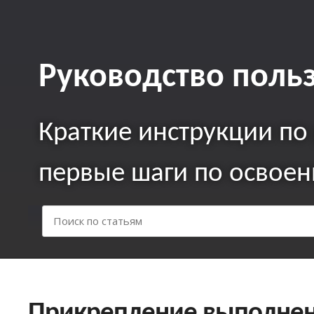
Руководство поль
Краткие инcтрукции по
первые шаги по освое
Прикрепление выполнен