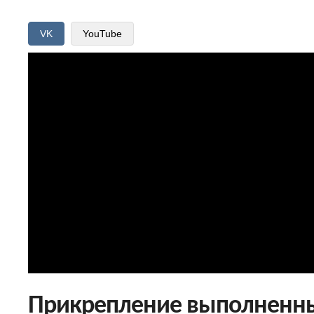
VK
YouTube
Прикрепление выполненных