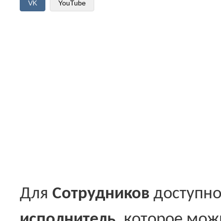
VK
YouTube
Для
Сотрудников
доступно
исполнитель
, которое мож