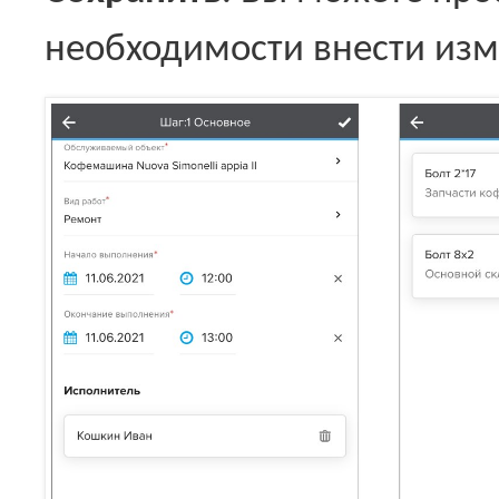
необходимости внести изм