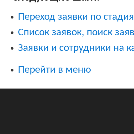
Переход заявки по стади
Список заявок, поиск за
Заявки и сотрудники на к
Перейти в меню