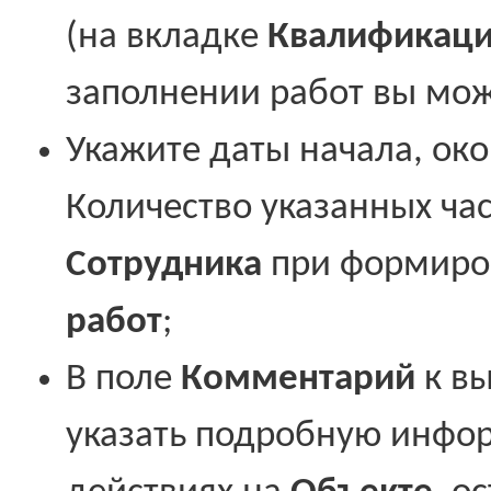
(на вкладке
Квалификац
заполнении работ вы мож
Укажите даты начала, око
Количество указанных ча
Сотрудника
при формир
работ
;
В поле
Комментарий
к в
указать подробную инфо