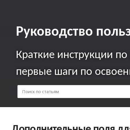
Руководство поль
Краткие инcтрукции по
первые шаги по освое
Дополнительные поля дл