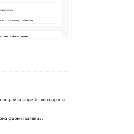
е настройки форм были собраны
она формы заявки»
.