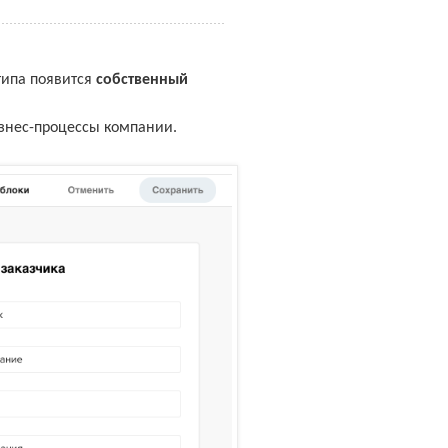
типа появится
собственный
знес-процессы компании.