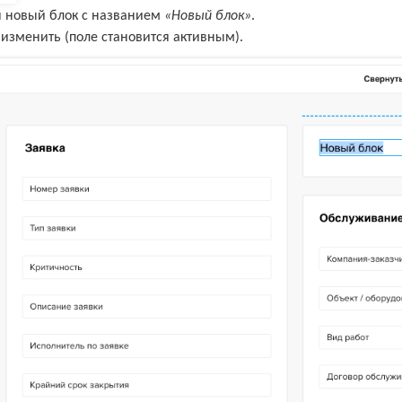
я новый блок с названием
«Новый блок»
.
изменить (поле становится активным).