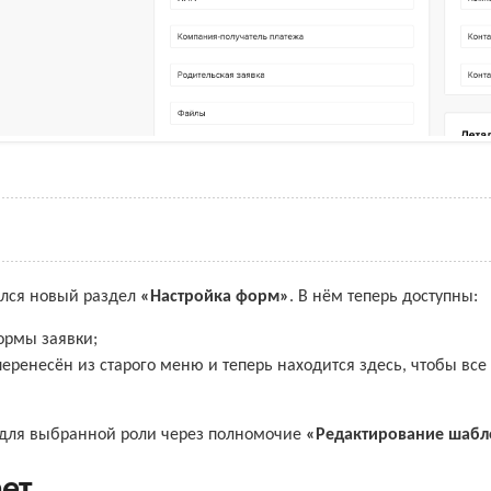
ился новый раздел
«Настройка форм»
. В нём теперь доступны:
ормы заявки;
еренесён из старого меню и теперь находится здесь, чтобы вс
я для выбранной роли через полномочие
«Редактирование шабл
ает