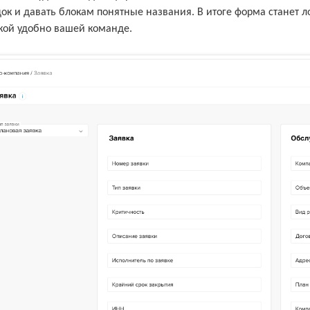
ок и давать блокам понятные названия. В итоге форма станет л
кой удобно вашей команде.