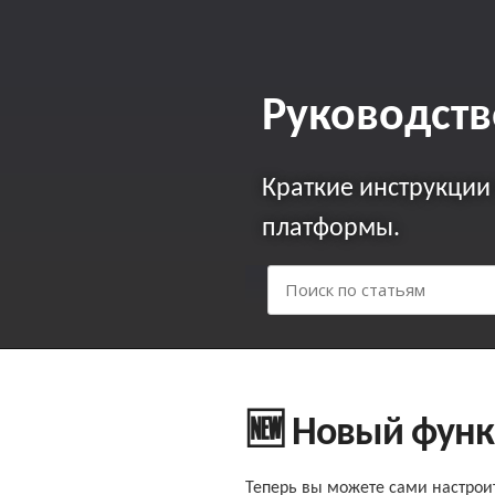
Руководств
Краткие инcтрукции
платформы.
🆕 Новый функ
Теперь вы можете сами настрои