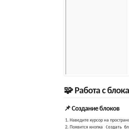
🧩 Работа с блок
📌 Создание блоков
Наведите курсор на простра
Создать бл
Появится кнопка