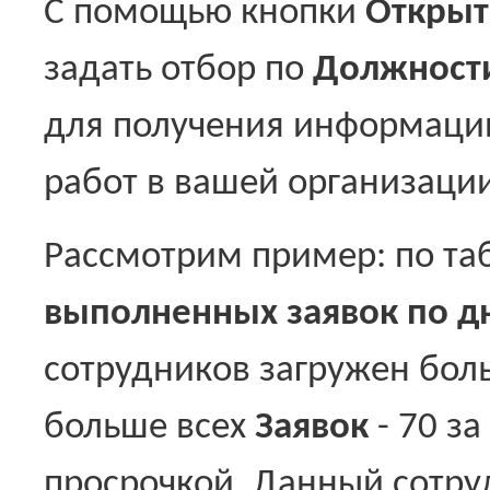
С помощью кнопки
Открыт
задать отбор по
Должност
для получения информаци
работ в вашей организации
Рассмотрим пример: по т
выполненных заявок по д
сотрудников загружен бол
больше всех
Заявок
- 70 за
просрочкой. Данный сотру