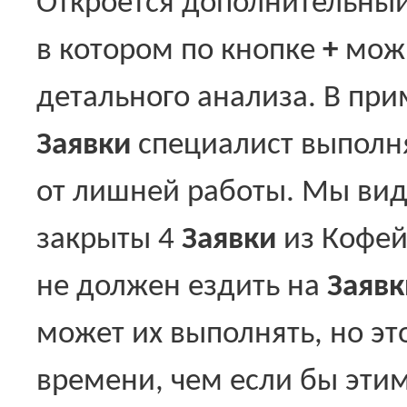
Откроется дополнительный
в котором по кнопке
+
можн
детального анализа. В при
Заявки
специалист выполня
от лишней работы. Мы вид
закрыты 4
Заявки
из Кофей
не должен ездить на
Заявк
может их выполнять, но эт
времени, чем если бы эти