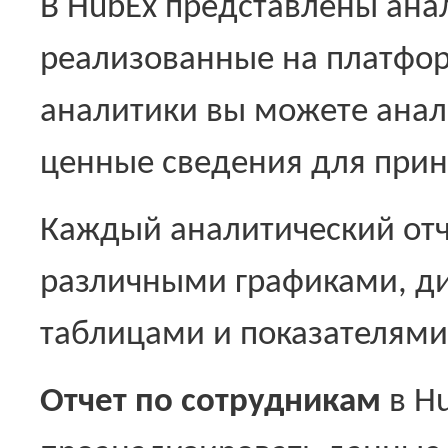
В HubEx представлены ана
реализованные на платфор
аналитики вы можете анал
ценные сведения для прин
Каждый аналитический отч
различными графиками, д
таблицами и показателями
Отчет по сотрудникам
в H