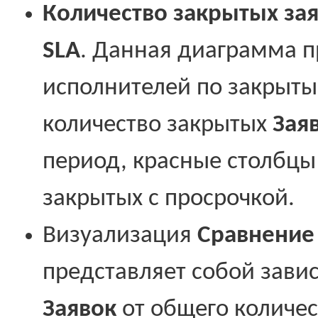
Количество закрытых за
SLA
. Данная диаграмма п
исполнителей по закрыт
количество закрытых
Зая
период, красные столбцы 
закрытых с просрочкой.
Визуализация
Сравнение
представляет собой зави
Заявок
от общего количе