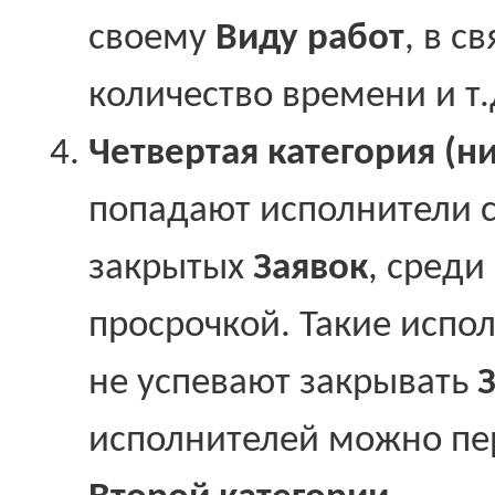
своему
Виду работ
, в с
количество времени и т.д
Четвертая категория (
попадают исполнители 
закрытых
Заявок
, среди
просрочкой. Такие испо
не успевают закрывать
исполнителей можно пе