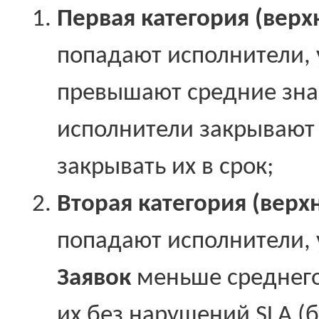
Первая категория (верх
попадают исполнители, 
превышают средние знач
исполнители закрывают
закрывать их в срок;
Вторая категория (верх
попадают исполнители, 
Заявок
меньше среднего
их без нарушений SLA (б