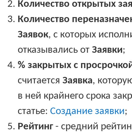
Количество открытых за
Количество переназначе
Заявок
, с которых испол
отказывались от
Заявки
;
% закрытых с просрочкой
считается
Заявка
, котору
в ней крайнего срока зак
статье:
Создание заявки
;
Рейтинг
- средний рейтин