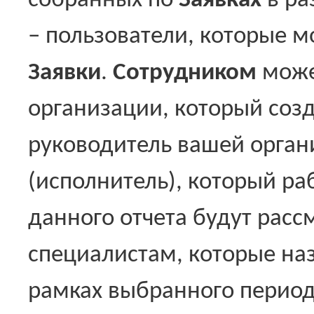
собранных по
Заявках
в ра
– пользователи, которые м
Заявки
.
Сотрудником
може
организации, который соз
руководитель вашей орган
(исполнитель), который ра
данного отчета будут расс
специалистам, которые на
рамках выбранного периода