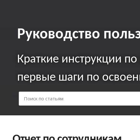
Руководство поль
Краткие инcтрукции по
первые шаги по освое
Отчет по сотрудникам