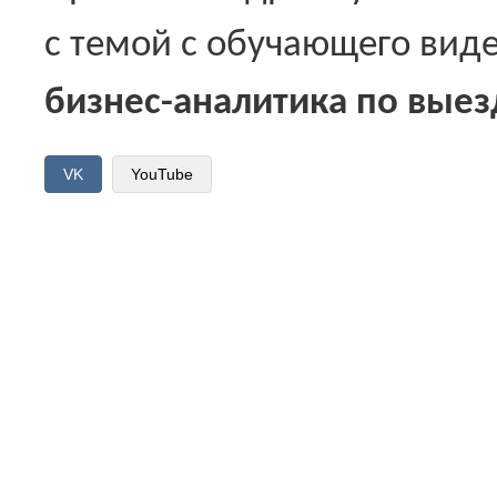
с темой с обучающего вид
бизнес-аналитика по вые
VK
YouTube